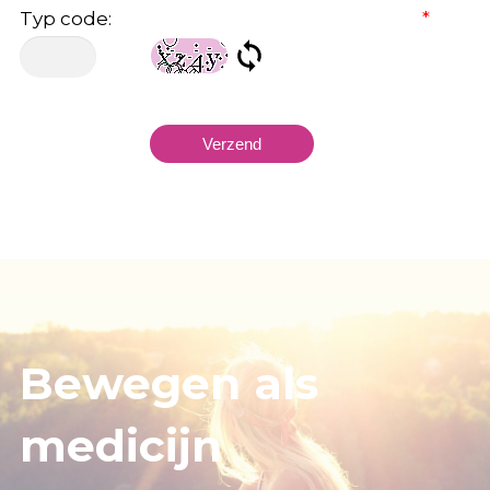
Typ code:
*
Bewegen als
medicijn