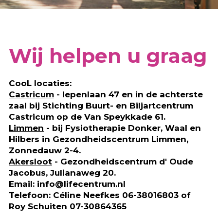
Wij helpen u graag
CooL locaties:
Castricum
- Iepenlaan 47 en in de achterste
zaal bij Stichting Buurt- en Biljartcentrum
Castricum op de Van Speykkade 61.
Limmen
- bij Fysiotherapie Donker, Waal en
Hilbers in Gezondheidscentrum Limmen,
Zonnedauw 2-4.
Akersloot
- Gezondheidscentrum d' Oude
Jacobus, Julianaweg 20.
Email: info@lifecentrum.nl
Telefoon: Céline Neefkes 06-38016803 of
Roy Schuiten 07-30864365