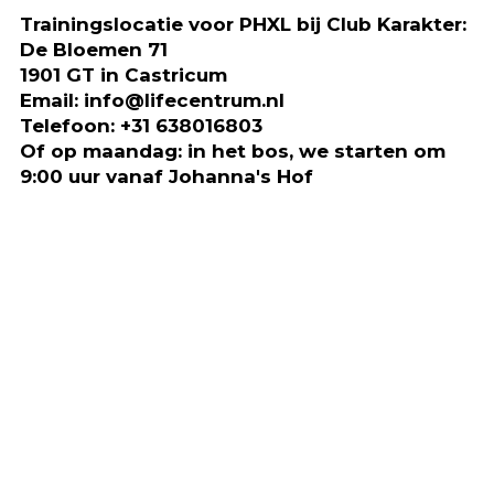
Trainingslocatie voor PHXL bij Club Karakter:
De Bloemen 71
1901 GT in Castricum
Email: info@lifecentrum.nl
Telefoon: +31 638016803
Of op maandag: in het bos, we starten om
9:00 uur vanaf Johanna's Hof