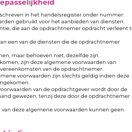
toepasselijkheid
eschreven in het handelsregister onder nummer:
rden gebruikt voor het aanbieden van diensten.
antie, die aan de opdrachtnemer opdracht verleent t
 van een van de diensten die de opdrachtnemer
nen, maar behoeven niet, dezelfde zijn.
ngekomen, zijn deze algemene voorwaarden van
 overeenkomsten van de opdrachtnemer.
emene voorwaarden zijn slechts geldig indien deze
reengekomen.
e voorwaarden van de opdrachtgever wordt door de
 hand gewezen, tenzij deze door de opdrachtnemer
ssen van deze algemene voorwaarden kunnen geen