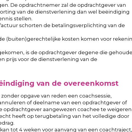
gen. De opdrachtnemer zal de opdrachtgever van
rting van de dienstverlening dan wel beëindiging
ennis stellen.
actuur schorten de betalingsverplichting van de
de (buiten)gerechtelijke kosten komen voor rekeni
reengekomen, is de opdrachtgever degene die gehoud
n prijs voor de dienstverlening van de
eëindiging van de overeenkomst
 zonder opgave van reden een coachsessie,
e annuleren of deelname van een opdrachtgever of
 de opdrachtgever aangewezen coachee te weigeren
echt heeft op terugbetaling van het volledige door
edrag.
kan tot 4 weken voor aanvang van een coachtraject