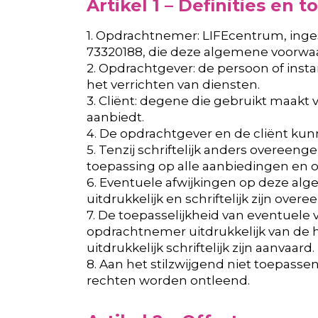
Artikel 1 – Definities en 
1. Opdrachtnemer: LIFEcentrum, ing
73320188, die deze algemene voorwaa
2. Opdrachtgever: de persoon of inst
het verrichten van diensten.
3. Cliënt: degene die gebruikt maakt
aanbiedt.
4. De opdrachtgever en de cliënt kun
5. Tenzij schriftelijk anders overee
toepassing op alle aanbiedingen en
6. Eventuele afwijkingen op deze alg
uitdrukkelijk en schriftelijk zijn ove
7. De toepasselijkheid van eventuel
opdrachtnemer uitdrukkelijk van de
uitdrukkelijk schriftelijk zijn aanvaard.
8. Aan het stilzwijgend niet toepa
rechten worden ontleend.