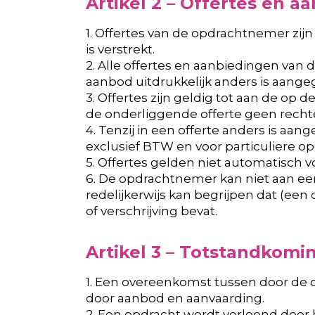
Artikel 2 – Offertes en a
1. Offertes van de opdrachtnemer zij
is verstrekt.
2. Alle offertes en aanbiedingen van d
aanbod uitdrukkelijk anders is aange
3. Offertes zijn geldig tot aan de o
de onderliggende offerte geen rech
4. Tenzij in een offerte anders is aan
exclusief BTW en voor particuliere o
5. Offertes gelden niet automatisch 
6. De opdrachtnemer kan niet aan e
redelijkerwijs kan begrijpen dat (een
of verschrijving bevat.
Artikel 3 – Totstandkom
1. Een overeenkomst tussen door de
door aanbod en aanvaarding.
2. Een opdracht wordt verleend door