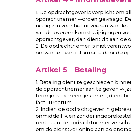
1. De opdrachtgever is verplicht om 
opdrachtnemer worden gevraagd. De
nodig zijn voor het uitvoeren van de
van de overeenkomst wijzigingen vo
opdrachtgever, dan dient dit aan d
2. De opdrachtnemer is niet verantwo
ontvangen van informatie door de op
Artikel 5 – Betaling
1. Betaling dient te geschieden binn
de opdrachtnemer aan te geven wijze
termijn is overeengekomen, dient be
factuurdatum.
2. Indien de opdrachtgever in gebreke b
onmiddellijk en zonder ingebrekestell
rente aan de opdrachtnemer verschul
om de dienstverlening aan de opdra