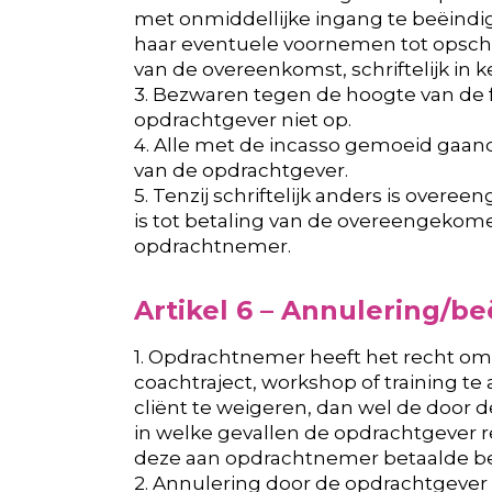
met onmiddellijke ingang te beëindi
haar eventuele voornemen tot opscho
van de overeenkomst, schriftelijk in k
3. Bezwaren tegen de hoogte van de f
opdrachtgever niet op.
4. Alle met de incasso gemoeid gaan
van de opdrachtgever.
5. Tenzij schriftelijk anders is ove
is tot betaling van de overeengekome
opdrachtnemer.
Artikel 6 – Annulering/b
1. Opdrachtnemer heeft het recht om
coachtraject, workshop of training t
cliënt te weigeren, dan wel de door
in welke gevallen de opdrachtgever r
deze aan opdrachtnemer betaalde b
2. Annulering door de opdrachtgever 