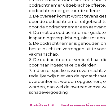
opdrachtnemer uitgebrachte offerte,
opdrachtnemer gestuurde offerte.
3. De overeenkomst wordt tevens gea
door de opdrachtnemer uitgebrachte o
door de opdrachtnemer een aanvang
4. De met de opdrachtnemer geslote
inspanningsverplichting, niet tot een 
5. De opdrachtnemer is gehouden om
beste inzicht en vermogen uit te vo
vakmanschap.
6. De opdrachtnemer verricht haar 
door haar ingeschakelde derden.
7. Indien er sprake is van overmach
redelijkerwijs niet van de opdrachtn
overeenkomst worden opgeschort, om
worden, dan wel de overeenkomst wor
schadevergoeding
Artikel 4 – Informatieve