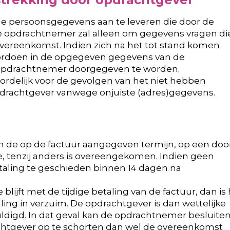
alle persoonsgegevens aan te leveren die door de
 opdrachtnemer zal alleen om gegevens vragen di
 overeenkomst. Indien zich na het tot stand komen
ordoen in de opgegeven gegevens van de
e opdrachtnemer doorgegeven te worden.
ordelijk voor de gevolgen van het niet hebben
drachtgever vanwege onjuiste (adres)gegevens.
en de op de factuur aangegeven termijn, op een doo
, tenzij anders is overeengekomen. Indien geen
taling te geschieden binnen 14 dagen na
lijft met de tijdige betaling van de factuur, dan is h
ing in verzuim. De opdrachtgever is dan wettelijke
digd. In dat geval kan de opdrachtnemer besluite
chtgever op te schorten dan wel de overeenkomst