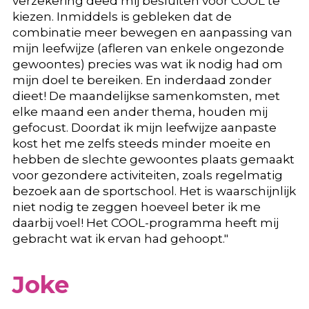
verzekering deed mij besluiten voor COOL te
kiezen. Inmiddels is gebleken dat de
combinatie meer bewegen en aanpassing van
mijn leefwijze (afleren van enkele ongezonde
gewoontes) precies was wat ik nodig had om
mijn doel te bereiken. En inderdaad zonder
dieet! De maandelijkse samenkomsten, met
elke maand een ander thema, houden mij
gefocust. Doordat ik mijn leefwijze aanpaste
kost het me zelfs steeds minder moeite en
hebben de slechte gewoontes plaats gemaakt
voor gezondere activiteiten, zoals regelmatig
bezoek aan de sportschool. Het is waarschijnlijk
niet nodig te zeggen hoeveel beter ik me
daarbij voel! Het COOL-programma heeft mij
gebracht wat ik ervan had gehoopt."
Joke