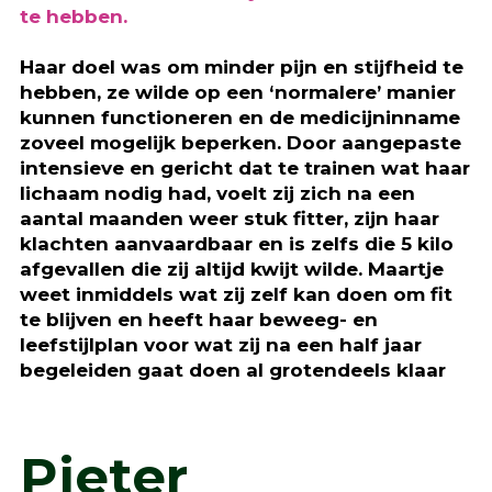
te hebben.
Haar doel was om minder pijn en stijfheid te
hebben, ze wilde op een ‘normalere’ manier
kunnen functioneren en de medicijninname
zoveel mogelijk beperken. Door aangepaste
intensieve en gericht dat te trainen wat haar
lichaam nodig had, voelt zij zich na een
aantal maanden weer stuk fitter, zijn haar
klachten aanvaardbaar en is zelfs die 5 kilo
afgevallen die zij altijd kwijt wilde. Maartje
weet inmiddels wat zij zelf kan doen om fit
te blijven en heeft haar beweeg- en
leefstijlplan voor wat zij na een half jaar
begeleiden gaat doen al grotendeels klaar
Pieter