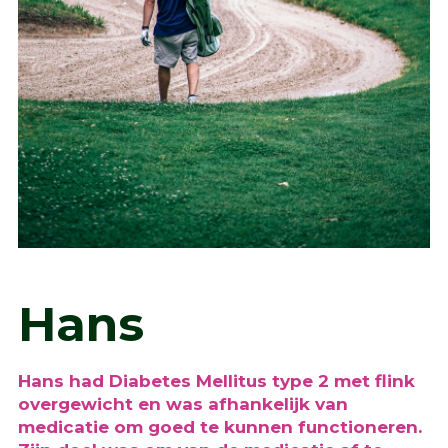
Hans
Hans had Diabetes Mellitus type 2 met flink
overgewicht en was afhankelijk van
medicatie om goed te kunnen functioneren.