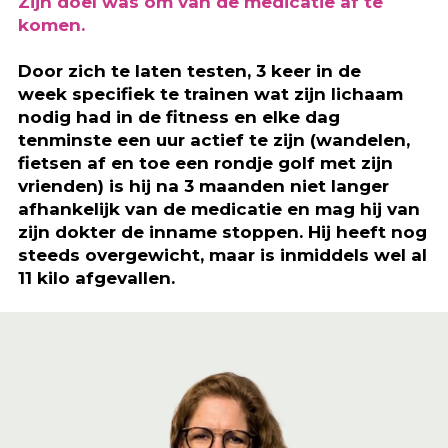
Zijn doel was om van de medicatie af te
komen.
Door zich te laten testen, 3 keer in de
week specifiek te trainen wat zijn lichaam
nodig had in de fitness en elke dag
tenminste een uur actief te zijn (wandelen,
fietsen af en toe een rondje golf met zijn
vrienden) is hij na 3 maanden niet langer
afhankelijk van de medicatie en mag hij van
zijn dokter de inname stoppen. Hij heeft nog
steeds overgewicht, maar is inmiddels wel al
11 kilo afgevallen.