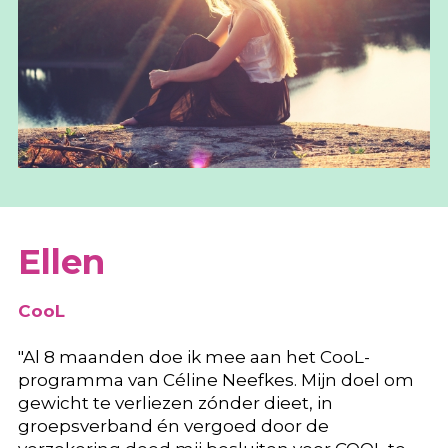
Ellen
CooL
"Al 8 maanden doe ik mee aan het CooL-
programma van Céline Neefkes. Mijn doel om
gewicht te verliezen zónder dieet, in
groepsverband én vergoed door de