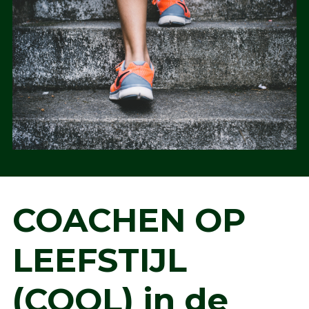
COACHEN OP
LEEFSTIJL
(COOL) in de