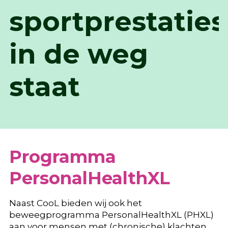
sportprestaties
in de weg
staat
Programma
PersonalHealthXL
Naast CooL bieden wij ook het
beweegprogramma PersonalHealthXL (PHXL)
aan voor mensen met (chronische) klachten