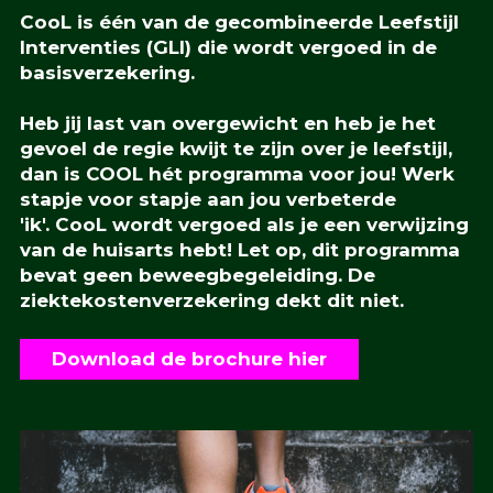
CooL is één van de gecombineerde Leefstijl
Interventies (GLI) die wordt vergoed in de
basisverzekering.
Heb jij last van overgewicht en heb je het
gevoel de regie kwijt te zijn over je leefstijl,
dan is COOL hét programma voor jou! Werk
stapje voor stapje aan jou verbeterde
'ik'. CooL wordt vergoed als je een verwijzing
van de huisarts hebt! Let op, dit programma
bevat geen beweegbegeleiding. De
ziektekostenverzekering dekt dit niet.
Download de brochure hier