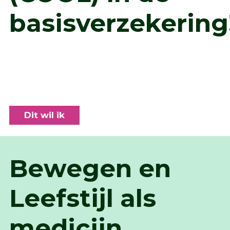
basisverzekering
Dit wil ik
Bewegen en
Leefstijl als
medicijn