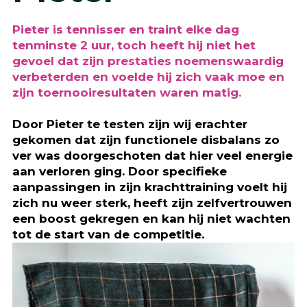
Pieter is tennisser en traint elke dag
tenminste 2 uur, toch heeft hij niet het
gevoel dat zijn prestaties noemenswaardig
verbeterden en voelde hij zich vaak moe en
zijn toernooiresultaten waren matig.
Door Pieter te testen zijn wij erachter
gekomen dat zijn functionele disbalans zo
ver was doorgeschoten dat hier veel energie
aan verloren ging. Door specifieke
aanpassingen in zijn krachttraining voelt hij
zich nu weer sterk, heeft zijn zelfvertrouwen
een boost gekregen en kan hij niet wachten
tot de start van de competitie.