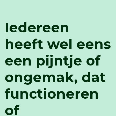
Iedereen
heeft wel eens
een pijntje of
ongemak, dat
functioneren
of